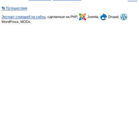
👣 Путешествия
Экспорт словарей на сайты
, сделанные на PHP,
Joomla,
Drupal,
WordPress, MODx.