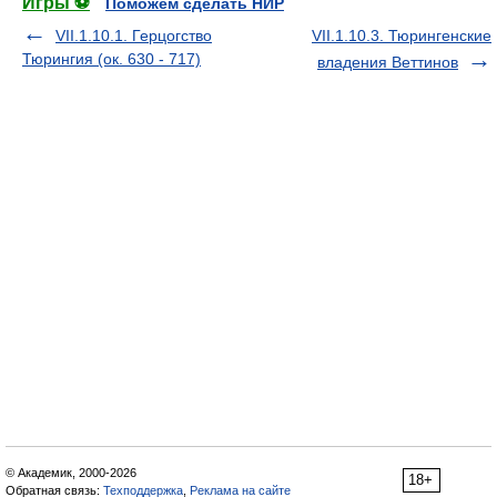
Игры ⚽
Поможем сделать НИР
VII.1.10.1. Герцогство
VII.1.10.3. Тюрингенские
Тюрингия (ок. 630 - 717)
владения Веттинов
© Академик, 2000-2026
18+
Обратная связь:
Техподдержка
,
Реклама на сайте