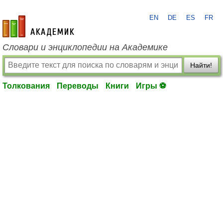
EN
DE
ES
FR
academic.ru
Словари и энциклопедии на Академике
Найти!
Толкования
Переводы
Книги
Игры ⚽